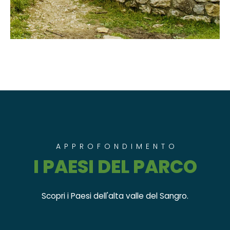
APPROFONDIMENTO
I PAESI DEL PARCO
Scopri i Paesi dell'alta valle del Sangro.