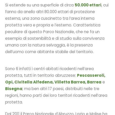
Si estende su una superficie di circa
50.000 ettari
, cui
fanno da anello altri 80.000 ettari di protezione
esterna, una zona cuscinetto tra l’area interna
protetta vera e propria e l’esterno. Caratteristica
peculiare di questo Parco Nazionale, che ne fa un
esempio di sostenibilità e di studio sulla convivenza
umana con la natura selvaggia, è la presenza
dell’uomo come abitante stabile del territorio.
Sono 6 infatti i centri abitati ricadenti nell’area
protetta, tutti in territorio abruzzese:
Pescasseroli,
Opi, Civitella Alfedena, Villetta Barrea, Barrea
e
Bisegna
; ma ben altri 17 paesi, distribuiti nelle tre
regioni, hanno parti dei loro territori ricadenti nell’area
protetta.
Dal 2011 il Parco Nazionale d’Abruzzo, Lazio e Molise ha