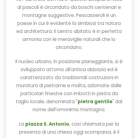
di pascoli è circondato da boschi centenari e
montagne suggestive. Pescasseroli è un
paese in cui è evidente la simbiosi tra natura
ed architettura: il centro abitato è in perfetta
armonia con le meraviglie naturali che lo
circondano.
Il nucleo urbano, in posizione pianeggiante, si è
sviluppato attorno all'antica abbazia ed è
caratterizzato da tradizionali costruzioni in
muratura di pietrame e malta, adornate dalle
particolari finestre con imbotti in pietra da
taglio locale, denominata "
pietra gentile
" dal
nome dell'omonima montagna.
La
piazza S. Antonio
, così chiamata per la
presenza di una chiesa oggi scomparsa, è il