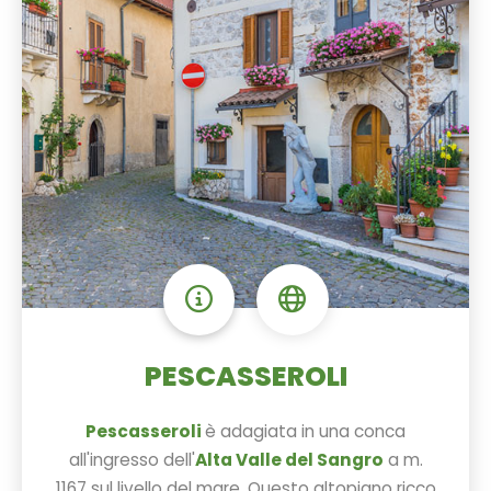
PESCASSEROLI
Pescasseroli
è adagiata in una conca
all'ingresso dell'
Alta Valle del Sangro
a m.
1167 sul livello del mare. Questo altopiano ricco