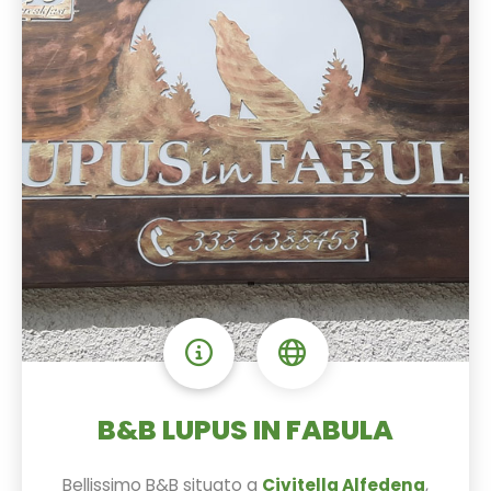
B&B LUPUS IN FABULA
Bellissimo B&B situato a
Civitella Alfedena
,