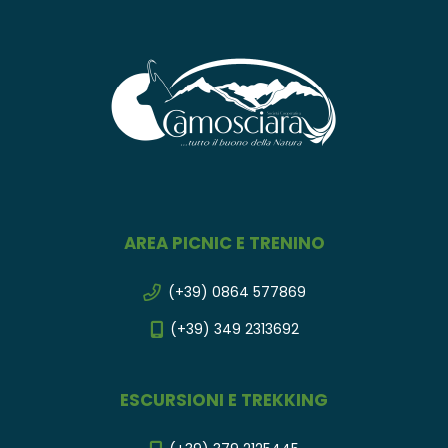
AREA PICNIC E TRENINO
(+39) 0864 577869
(+39) 349 2313692
ESCURSIONI E TREKKING